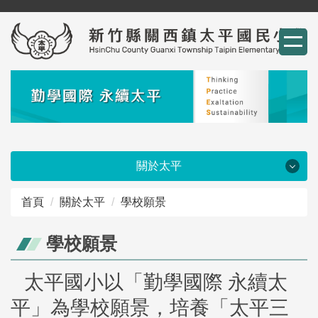
跳
到
主
要
內
容
區
關於太平
關於太平
首頁
關於太平
學校願景
太平沿革
學校願景
太平國小以「勤學國際 永續太
學校現況
平」為學校願景，培養「太平三