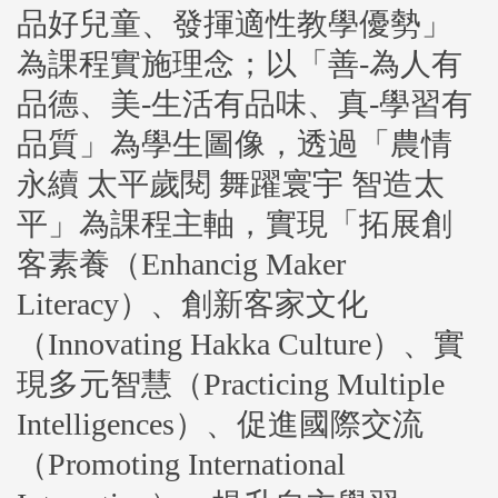
學校願景
品好兒童、發揮適性教學優勢」
為課程實施理念；以「善-為人有
校歌校徽
品德、美-生活有品味、真-學習有
歷任校長
品質」為學生圖像，透過「農情
永續 太平歲閱 舞躍寰宇 智造太
校園配置
平」為課程主軸，實現「拓展創
客素養（Enhancig Maker
交通位置
Literacy）、創新客家文化
70週年校慶
（Innovating Hakka Culture）、實
現多元智慧（Practicing Multiple
Intelligences）、促進國際交流
（Promoting International